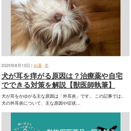
2025年8月13日 |
お薬
犬
犬が耳を痒がる原因は？治療薬や自宅
でできる対策を解説【獣医師執筆】
犬が耳をかゆがる主な原因は「外耳炎」です。 この記事では、
犬の外耳炎について、主な原因や症状…