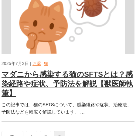
2025年7月3日 |
お薬
猫
マダニから感染する猫のSFTSとは？感
染経路や症状、予防法を解説【獣医師執
筆】
この記事では、猫のSFTSについて、感染経路や症状、治療法、
予防法などを幅広く解説しています。 …