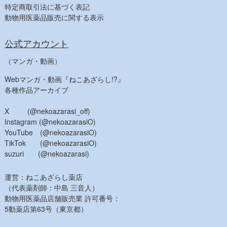
特定商取引法に基づく表記
動物用医薬品販売に関する表示
公式アカウント
（マンガ・動画）
Webマンガ・動画『ねこあざらし!?』
各種作品アーカイブ
X (@nekoazarasi_off)
Instagram (@nekoazarasiO)
YouTube (@nekoazarasiO)
TikTok (@nekoazarasiO)
suzuri (@nekoazarasi)
運営：ねこあざらし薬店
（代表薬剤師：中島 三音人）
動物用医薬品店舗販売業 許可番号：
5動薬店第63号（東京都）