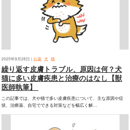
2025年9月28日 |
お薬
犬
猫
繰り返す皮膚トラブル、原因は何？犬
猫に多い皮膚疾患と治療のはなし【獣
医師執筆】
この記事では、犬や猫で多い皮膚疾患について、主な原因や症
状、治療薬、自宅でできる対策などを幅広く解…