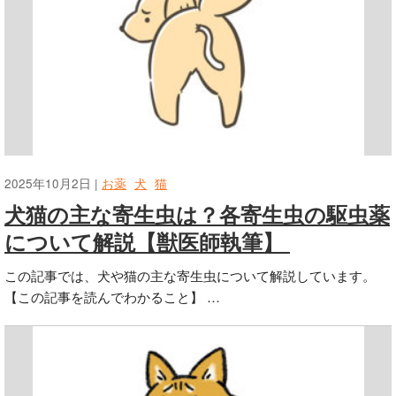
2025年10月2日 |
お薬
犬
猫
犬猫の主な寄生虫は？各寄生虫の駆虫薬
について解説【獣医師執筆】
この記事では、犬や猫の主な寄生虫について解説しています。
【この記事を読んでわかること】 …