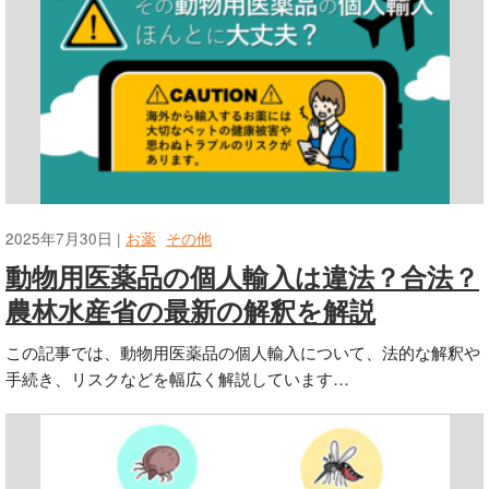
2025年7月30日 |
お薬
その他
動物用医薬品の個人輸入は違法？合法？
農林水産省の最新の解釈を解説
この記事では、動物用医薬品の個人輸入について、法的な解釈や
手続き、リスクなどを幅広く解説しています…