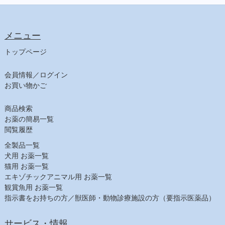
メニュー
トップページ
会員情報／ログイン
お買い物かご
商品検索
お薬の簡易一覧
閲覧履歴
全製品一覧
犬用 お薬一覧
猫用 お薬一覧
エキゾチックアニマル用 お薬一覧
観賞魚用 お薬一覧
指示書をお持ちの方／獣医師・動物診療施設の方（要指示医薬品）
サービス・情報