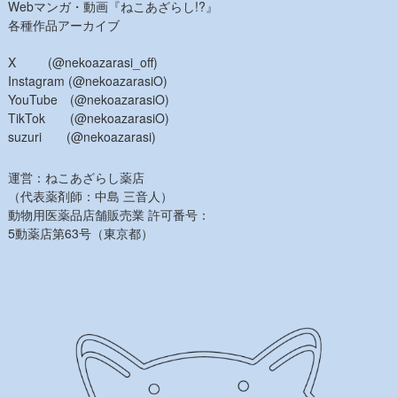
Webマンガ・動画『ねこあざらし!?』
各種作品アーカイブ
X (@nekoazarasi_off)
Instagram (@nekoazarasiO)
YouTube (@nekoazarasiO)
TikTok (@nekoazarasiO)
suzuri (@nekoazarasi)
運営：ねこあざらし薬店
（代表薬剤師：中島 三音人）
動物用医薬品店舗販売業 許可番号：
5動薬店第63号（東京都）