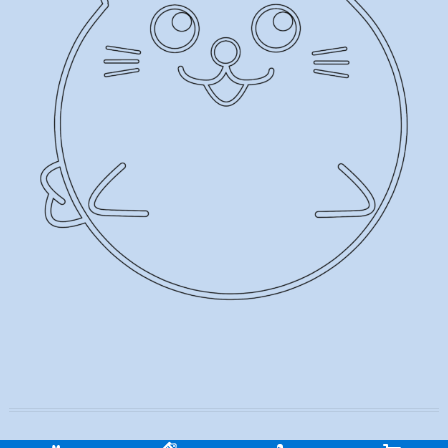
ねこあざらし薬店
| Designed by:
Theme Freesia
| © 2026
WordPress