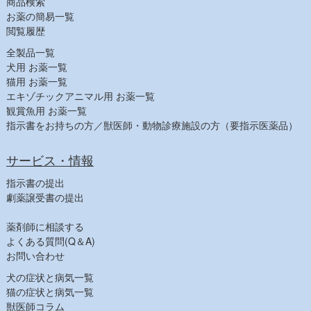
商品検索
お薬の簡易一覧
閲覧履歴
全製品一覧
犬用 お薬一覧
猫用 お薬一覧
エキゾチックアニマル用 お薬一覧
観賞魚用 お薬一覧
指示書をお持ちの方／獣医師・動物診療施設の方（要指示医薬品）
サービス・情報
指示書の提出
劇薬譲受書の提出
薬剤師に相談する
よくある質問(Q＆A)
お問い合わせ
犬の症状と病気一覧
猫の症状と病気一覧
獣医師コラム