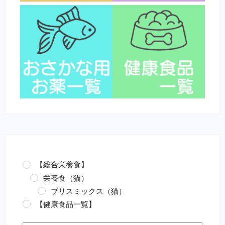
【総合栄養食】
栄養食（猫）
ブリスミックス（猫）
【健康食品一覧】