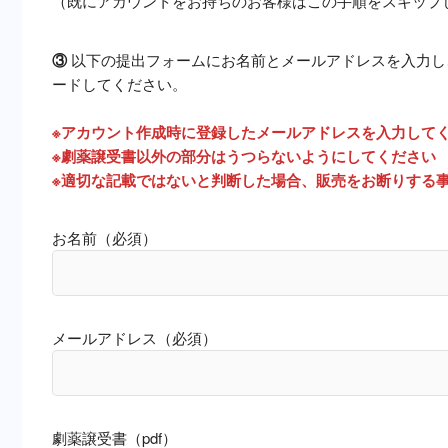
（既にアカウントをお持ちのお客様はこの手順をスキップ
③
以下の提出フォームにお名前とメールアドレスを入力し
ードしてください。
※アカウント作成時に登録したメールアドレスを入力して
※劇薬譲受書以外の部分はうつらないようにしてください
※適切な記載ではないと判断した場合、販売をお断りする
お名前（必須）
メールアドレス（必須）
劇薬譲受書（pdf）