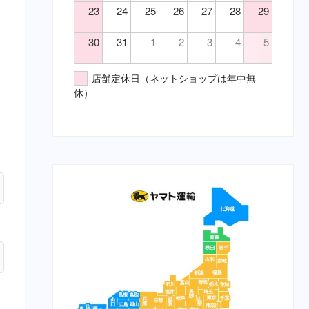
23
24
25
26
27
28
29
30
31
1
2
3
4
5
店舗定休日（ネットショップは年中無
休）