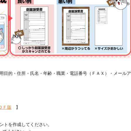
用目的・住所・氏名・年齢・職業・電話番号（ＦＡＸ）・メールア
ＤＦ版
】
ントを作成してください。