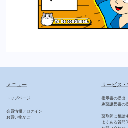
メニュー
サービス・
トップページ
指示書の提出
劇薬譲受書の
会員情報／ログイン
薬剤師に相談
お買い物かご
よくある質問(Q
お問い合わせ