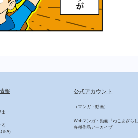
情報
公式アカウント
（マンガ・動画）
提出
Webマンガ・動画『ねこあざらし
する
各種作品アーカイブ
＆A)