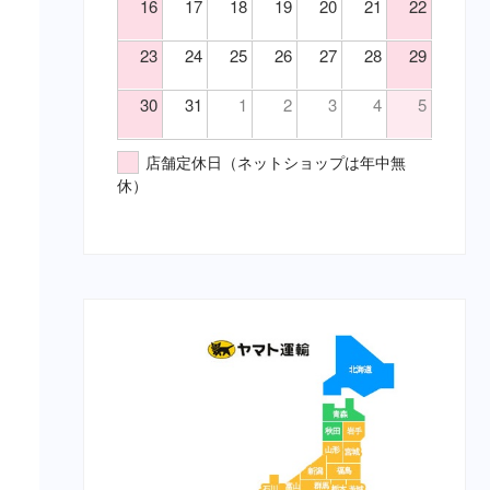
16
17
18
19
20
21
22
23
24
25
26
27
28
29
30
31
1
2
3
4
5
店舗定休日（ネットショップは年中無
休）