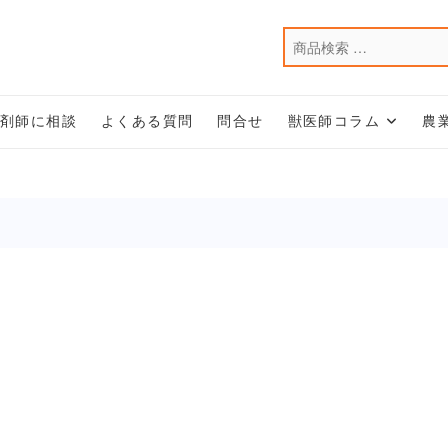
薬剤師に相談
よくある質問
問合せ
獣医師コラム
農