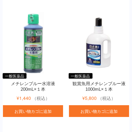
一般医薬品
一般医薬品
メチレンブルー水溶液
観賞魚用メチレンブルー液
200mL×１本
1000mL×１本
¥
1,440
¥
5,800
（税込）
（税込）
お買い物カゴに追加
お買い物カゴに追加