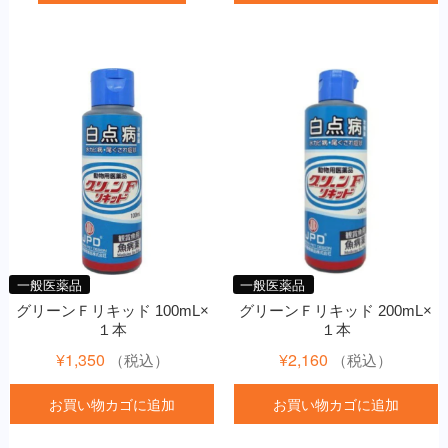
一般医薬品
一般医薬品
グリーンＦリキッド 100mL×
グリーンＦリキッド 200mL×
１本
１本
¥
1,350
¥
2,160
（税込）
（税込）
お買い物カゴに追加
お買い物カゴに追加