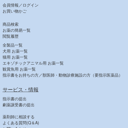
会員情報／ログイン
お買い物かご
商品検索
お薬の簡易一覧
閲覧履歴
全製品一覧
犬用 お薬一覧
猫用 お薬一覧
エキゾチックアニマル用 お薬一覧
観賞魚用 お薬一覧
指示書をお持ちの方／獣医師・動物診療施設の方（要指示医薬品）
サービス・情報
指示書の提出
劇薬譲受書の提出
薬剤師に相談する
よくある質問(Q＆A)