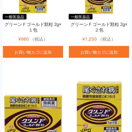
一般医薬品
一般医薬品
グリーンＦゴールド顆粒 2g×
グリーンＦゴールド顆粒 2g×
１包
２包
¥
980
¥
1,230
（税込）
（税込）
お買い物カゴに追加
お買い物カゴに追加