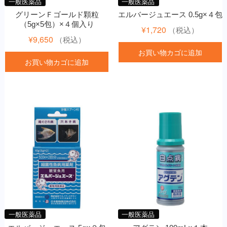
一般医薬品
一般医薬品
グリーンＦゴールド顆粒
エルバージュエース 0.5g×４包
（5g×5包）×４個入り
¥
1,720
（税込）
¥
9,650
（税込）
お買い物カゴに追加
お買い物カゴに追加
一般医薬品
一般医薬品