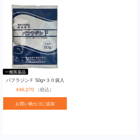
一般医薬品
パフラジンＦ 50g×３０袋入
¥
46,270
（税込）
お買い物カゴに追加