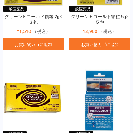
一般医薬品
一般医薬品
グリーンＦゴールド顆粒 2g×
グリーンＦゴールド顆粒 5g×
３包
５包
¥
1,510
¥
2,980
（税込）
（税込）
お買い物カゴに追加
お買い物カゴに追加