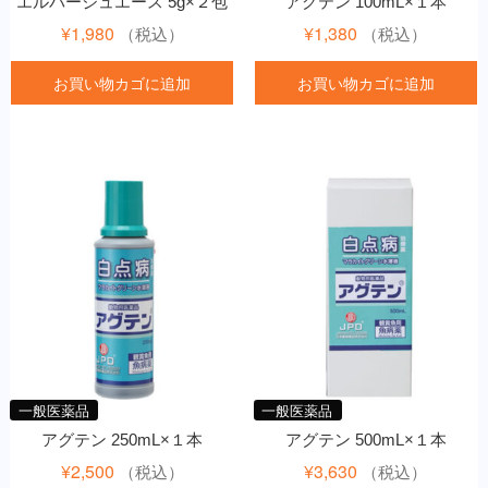
エルバージュエース 5g×２包
アグテン 100mL×１本
¥
1,980
¥
1,380
（税込）
（税込）
お買い物カゴに追加
お買い物カゴに追加
一般医薬品
一般医薬品
アグテン 250mL×１本
アグテン 500mL×１本
¥
2,500
¥
3,630
（税込）
（税込）