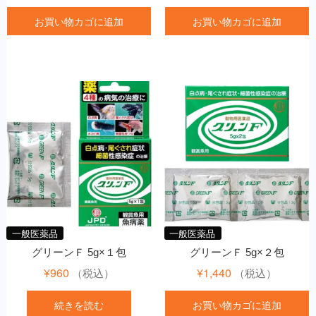
お買い物カゴに追加
お買い物カゴに追加
一般医薬品
一般医薬品
グリーンＦ 5g×１包
グリーンＦ 5g×２包
¥
960
¥
1,440
（税込）
（税込）
続きを読む
お買い物カゴに追加