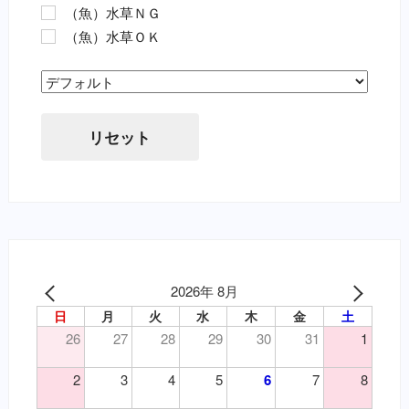
（魚）水草ＮＧ
（魚）水草ＯＫ
Sort Products
リセット
2026年 8月
日
月
火
水
木
金
土
26
27
28
29
30
31
1
2
3
4
5
6
7
8