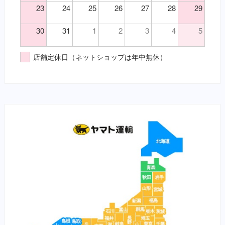
23
24
25
26
27
28
29
30
31
1
2
3
4
5
店舗定休日（ネットショップは年中無休）