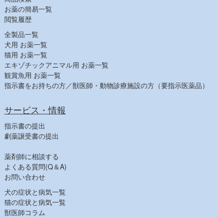
お薬の簡易一覧
閲覧履歴
全製品一覧
犬用 お薬一覧
猫用 お薬一覧
エキゾチックアニマル用 お薬一覧
観賞魚用 お薬一覧
指示書をお持ちの方／獣医師・動物診療施設の方（要指示医薬品）
サービス・情報
指示書の提出
劇薬譲受書の提出
薬剤師に相談する
よくある質問(Q＆A)
お問い合わせ
犬の症状と病気一覧
猫の症状と病気一覧
獣医師コラム