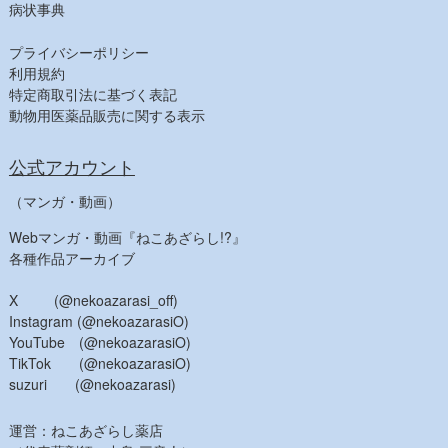
病状事典
プライバシーポリシー
利用規約
特定商取引法に基づく表記
動物用医薬品販売に関する表示
公式アカウント
（マンガ・動画）
Webマンガ・動画『ねこあざらし!?』
各種作品アーカイブ
X (@nekoazarasi_off)
Instagram (@nekoazarasiO)
YouTube (@nekoazarasiO)
TikTok (@nekoazarasiO)
suzuri (@nekoazarasi)
運営：ねこあざらし薬店