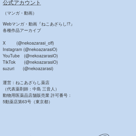
公式アカウント
（マンガ・動画）
Webマンガ・動画『ねこあざらし!?』
各種作品アーカイブ
X (@nekoazarasi_off)
Instagram (@nekoazarasiO)
YouTube (@nekoazarasiO)
TikTok (@nekoazarasiO)
suzuri (@nekoazarasi)
運営：ねこあざらし薬店
（代表薬剤師：中島 三音人）
動物用医薬品店舗販売業 許可番号：
5動薬店第63号（東京都）