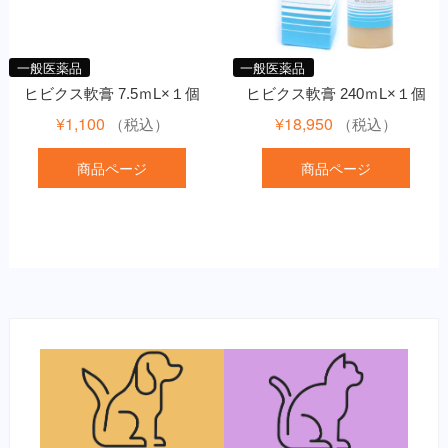
一般医薬品
一般医薬品
ヒビクス軟膏 7.5ｍL×１個
ヒビクス軟膏 240ｍL×１個
¥
1,100
¥
18,950
（税込）
（税込）
商品ページ
商品ページ