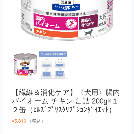
【繊維＆消化ケア】〈犬用〉腸内
バイオーム チキン 缶詰 200g×１
２缶（ﾋﾙｽﾞﾌﾟﾘｽｸﾘﾌﾟｼｮﾝﾀﾞｲｴｯﾄ）
¥
5,810
（税込）