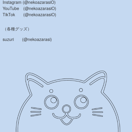
Instagram (@nekoazarasiO)
YouTube (@nekoazarasiO)
TikTok (@nekoazarasiO)
（各種グッズ）
suzuri (@nekoazarasi)