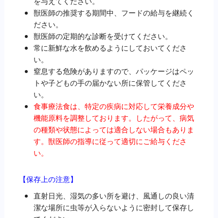
を与えてください。
獣医師の推奨する期間中、フードの給与を継続く
ださい。
獣医師の定期的な診断を受けてください。
常に新鮮な水を飲めるようにしておいてくださ
い。
窒息する危険がありますので、パッケージはペッ
トや子どもの手の届かない所に保管してくださ
い。
食事療法食は、特定の疾病に対応して栄養成分や
機能原料を調整しております。したがって、病気
の種類や状態によっては適合しない場合もありま
す。獣医師の指導に従って適切にご給与くださ
い。
【保存上の注意】
直射日光、湿気の多い所を避け、風通しの良い清
潔な場所に虫等が入らないように密封して保存し