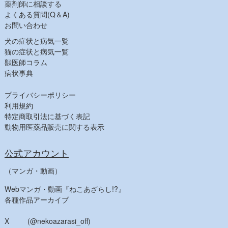
薬剤師に相談する
【健康食品一覧】
よくある質問(Q＆A)
【人気商品】
お問い合わせ
犬の症状と病気一覧
猫の症状と病気一覧
獣医師コラム
病状事典
プライバシーポリシー
利用規約
特定商取引法に基づく表記
動物用医薬品販売に関する表示
公式アカウント
（マンガ・動画）
Webマンガ・動画『ねこあざらし!?』
各種作品アーカイブ
X (@nekoazarasi_off)