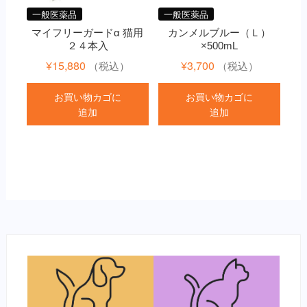
一般医薬品
一般医薬品
マイフリーガードα 猫用
カンメルブルー（Ｌ）
２４本入
×500mL
¥
15,880
¥
3,700
（税込）
（税込）
お買い物カゴに
お買い物カゴに
追加
追加