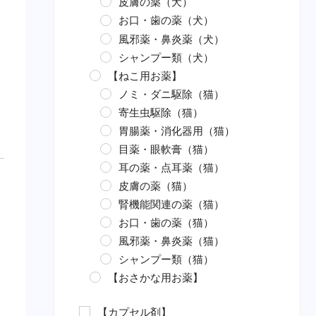
皮膚の薬（犬）
お口・歯の薬（犬）
風邪薬・鼻炎薬（犬）
シャンプー類（犬）
【ねこ用お薬】
ノミ・ダニ駆除（猫）
寄生虫駆除（猫）
胃腸薬・消化器用（猫）
目薬・眼軟膏（猫）
耳の薬・点耳薬（猫）
皮膚の薬（猫）
腎機能関連の薬（猫）
お口・歯の薬（猫）
風邪薬・鼻炎薬（猫）
シャンプー類（猫）
【おさかな用お薬】
エロモナス感染症対策（魚）
【カプセル剤】
カラムナリス病対策（魚）