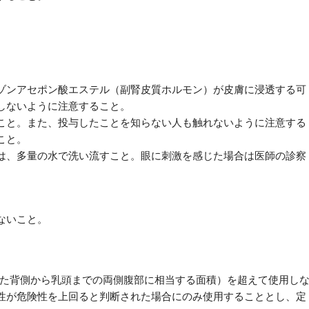
ゾンアセポン酸エステル（副腎皮質ホルモン）が皮膚に浸透する可
しないように注意すること。
こと。また、投与したことを知らない人も触れないように注意する
こと。
は、多量の水で洗い流すこと。眼に刺激を感じた場合は医師の診察
ないこと。
めた背側から乳頭までの両側腹部に相当する面積）を超えて使用し
性が危険性を上回ると判断された場合にのみ使用することとし、定