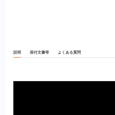
説明
添付文書等
よくある質問
説明