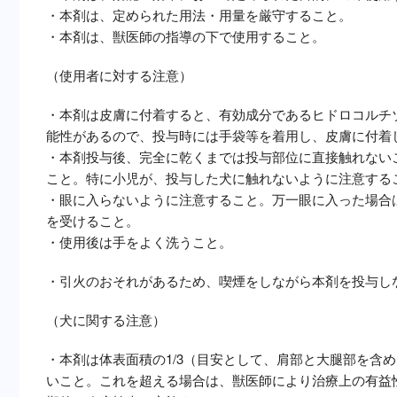
・本剤は、定められた用法・用量を厳守すること。
・本剤は、獣医師の指導の下で使用すること。
（使用者に対する注意）
・本剤は皮膚に付着すると、有効成分であるヒドロコルチ
能性があるので、投与時には手袋等を着用し、皮膚に付着
・本剤投与後、完全に乾くまでは投与部位に直接触れない
こと。特に小児が、投与した犬に触れないように注意する
・眼に入らないように注意すること。万一眼に入った場合
を受けること。
・使用後は手をよく洗うこと。
・引火のおそれがあるため、喫煙をしながら本剤を投与し
（犬に関する注意）
・本剤は体表面積の1/3（目安として、肩部と大腿部を含
いこと。これを超える場合は、獣医師により治療上の有益