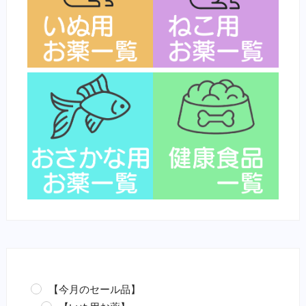
【今月のセール品】