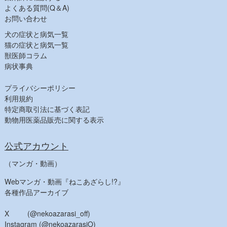
よくある質問(Q＆A)
【人気商品】
お問い合わせ
犬の症状と病気一覧
猫の症状と病気一覧
獣医師コラム
病状事典
プライバシーポリシー
利用規約
特定商取引法に基づく表記
動物用医薬品販売に関する表示
公式アカウント
（マンガ・動画）
Webマンガ・動画『ねこあざらし!?』
各種作品アーカイブ
X (@nekoazarasi_off)
Instagram (@nekoazarasiO)