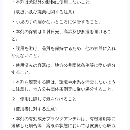
・本剤は犬以外の動物に使用しないこと。
（取扱い及び廃棄に関する注意）
・小児の手の届かないところに保管すること。
・本剤の保管は直射日光、高温及び多湿を避けるこ
と。
・誤用を避け、品質を保持するため、他の容器に入れ
かえないこと。
・使用済みの容器は、地方公共団体条例等に従い処分
すること。
・本剤を廃棄する際は、環境や水系を汚染しないよう
に注意し、地方公共団体条例等に従い処分すること。
２．使用に際して気を付けること
（使用者に対する注意）
・本剤の有効成分プラジクアンテルは、有機溶剤等に
溶解した場合等、溶液の状態においては皮膚から吸収