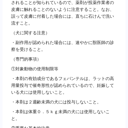
されることが知られているので、薬剤が投薬作業者の
皮膚に触れることのないように注意すること。なお、
誤って皮膚に付着した場合には、直ちに石けんで洗い
流すこと。
（犬に関する注意）
・副作用が認められた場合には、速やかに獣医師の診
察を受けること。
（専門的事項）
①対象動物の使用制限等
・本剤の有効成分であるフェバンテルは、ラットの高
用量投与で催奇形性が認められているので、妊娠して
いる犬には使用しないこと。
・本剤は２週齢未満の犬には投与しないこと。
・本剤は体重０．５ｋｇ未満の犬には使用しないこ
と。
②重要な基本的注意