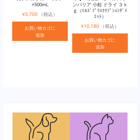
×500mL
ンバリア 小粒 ドライ ３ｋ
ｇ（ﾋﾙｽﾞﾌﾟﾘｽｸﾘﾌﾟｼｮﾝﾀﾞｲ
¥
3,700
（税込）
ｴｯﾄ）
¥
10,180
（税込）
お買い物カゴに
追加
お買い物カゴに
追加