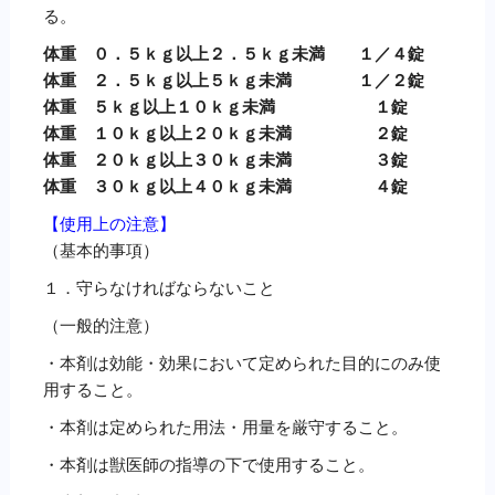
る。
体重 ０．５ｋｇ以上２．５ｋｇ未満 １／４錠
体重 ２．５ｋｇ以上５ｋｇ未満 １／２錠
体重 ５ｋｇ以上１０ｋｇ未満 １錠
体重 １０ｋｇ以上２０ｋｇ未満 ２錠
体重 ２０ｋｇ以上３０ｋｇ未満 ３錠
体重 ３０ｋｇ以上４０ｋｇ未満 ４錠
【使用上の注意】
（基本的事項）
１．守らなければならないこと
（一般的注意）
・本剤は効能・効果において定められた目的にのみ使
用すること。
・本剤は定められた用法・用量を厳守すること。
・本剤は獣医師の指導の下で使用すること。