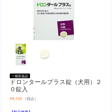
一般医薬品
ドロンタールプラス錠（犬用）２
０錠入
¥
9,100
（税込）
【製品概要】