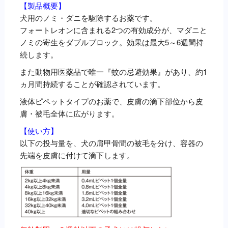
【製品概要】
犬用のノミ・ダニを駆除するお薬です。
フォートレオンに含まれる2つの有効成分が、マダニと
ノミの寄生をダブルブロック。効果は最大5～6週間持
続します。
また動物用医薬品で唯一『蚊の忌避効果』があり、約1
ヵ月間持続することが確認されています。
液体ピペットタイプのお薬で、皮膚の滴下部位から皮
膚・被毛全体に広がります。
【使い方】
以下の投与量を、犬の肩甲骨間の被毛を分け、容器の
先端を皮膚に付けて滴下します。