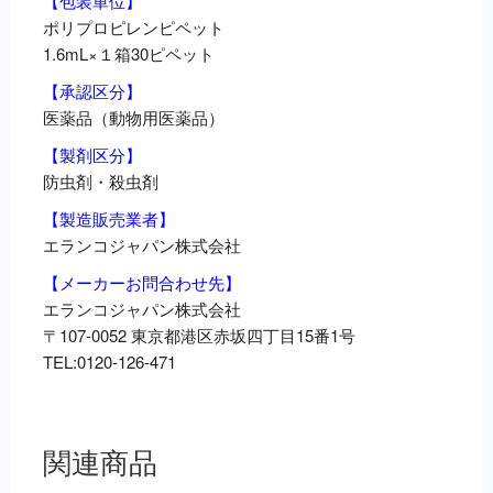
【包装単位】
ポリプロピレンピペット
1.6mL×１箱30ピペット
【承認区分】
医薬品（動物用医薬品）
【製剤区分】
防虫剤・殺虫剤
【製造販売業者】
エランコジャパン株式会社
【メーカーお問合わせ先】
エランコジャパン株式会社
〒107-0052 東京都港区赤坂四丁目15番1号
TEL:0120-126-471
関連商品