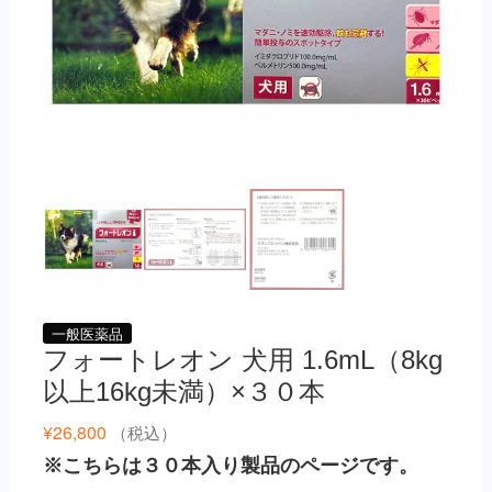
一般医薬品
フォートレオン 犬用 1.6mL（8kg
以上16kg未満）×３０本
¥
26,800
（税込）
※こちらは３０本入り製品のページです。