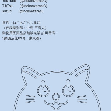
YouTube (@nekoazarasiO)
TikTok (@nekoazarasiO)
suzuri (@nekoazarasi)
運営：ねこあざらし薬店
（代表薬剤師：中島 三音人）
動物用医薬品店舗販売業 許可番号：
5動薬店第63号（東京都）