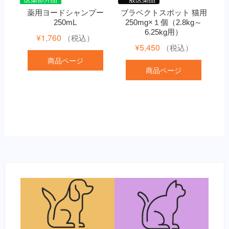
薬用ヨードシャンプー
ブラベクトスポット 猫用
250mL
250mg×１個（2.8kg～
6.25kg用）
¥
1,760
（税込）
¥
5,450
（税込）
商品ページ
商品ページ