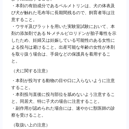
・本剤の有効成分であるペルメトリンは、犬の体表及
び犬が触れた毛布等に長期間残るので、飼育者等は注
意すること。
・ウサギ及びラットを用いた実験室試験において、本
剤の添加剤である N‐メチルピロリドンが胎子毒性を示
したため、妊婦又は妊娠している可能性のある女性に
よる投与は避けること。出産可能な年齢の女性が本剤
を取り扱う場合は、手袋などの保護具を着用するこ
と。
（犬に関する注意）
・本剤が投与する動物の目や口に入らないように注意
すること。
・本剤投与直後に投与部位を舐めないよう注意するこ
と。同居犬、特に子犬の場合に注意すること。
・副作用が認められた場合には、速やかに獣医師の診
察を受けること。
（取扱い上の注意）