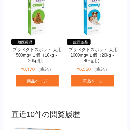
一般医薬品
一般医薬品
ブラベクトスポット 犬用
ブラベクトスポット 犬用
500mg×１個（10kg～
1000mg×１個（20kg～
20kg用）
40kg用）
¥
6,170
¥
6,550
（税込）
（税込）
商品ページ
商品ページ
直近10件の閲覧履歴