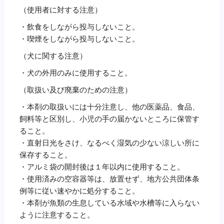
（使用者に対する注意）
・飲食をしながら投与しないこと。
・喫煙をしながら投与しないこと。
（犬に関する注意）
・犬の外用のみに使用すること。
（取扱い及び廃棄のための注意）
・本剤の取扱いには十分注意し、他の医薬品、食品、
飼料等と区別し、小児の手の届かないところに保管す
ること。
・直射日光をさけ、なるべく湿気の少ない涼しい所に
保存すること。
・アルミ袋の開封後は１年以内に使用すること。
・使用済みの空容器等は、放置せず、地方公共団体条
例等に従い速やかに処分すること。
・本剤が魚類の生息している水域や水槽等に入らない
ように注意すること。