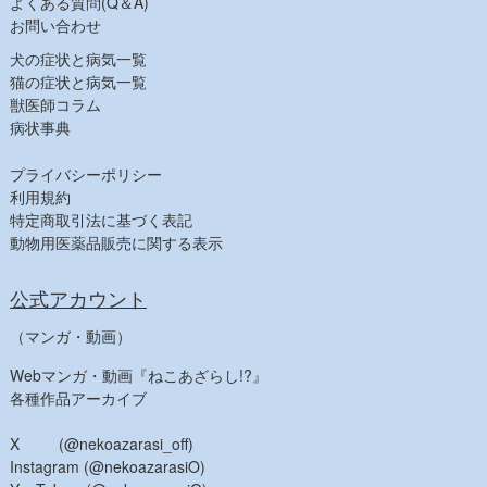
よくある質問(Q＆A)
【人気商品】
お問い合わせ
犬の症状と病気一覧
猫の症状と病気一覧
獣医師コラム
病状事典
プライバシーポリシー
利用規約
特定商取引法に基づく表記
動物用医薬品販売に関する表示
公式アカウント
（マンガ・動画）
Webマンガ・動画『ねこあざらし!?』
各種作品アーカイブ
X (@nekoazarasi_off)
Instagram (@nekoazarasiO)