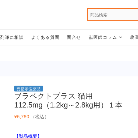
薬剤師に相談
よくある質問
問合せ
獣医師コラム
農
要指示医薬品
ブラベクトプラス 猫用
112.5mg（1.2kg～2.8kg用）１本
¥
5,760
（税込）
【製品概要】