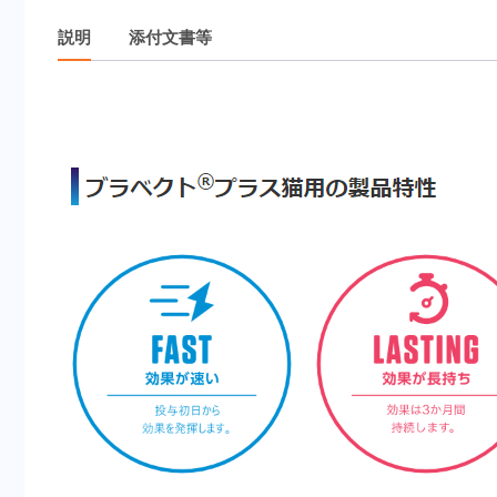
説明
添付文書等
説明