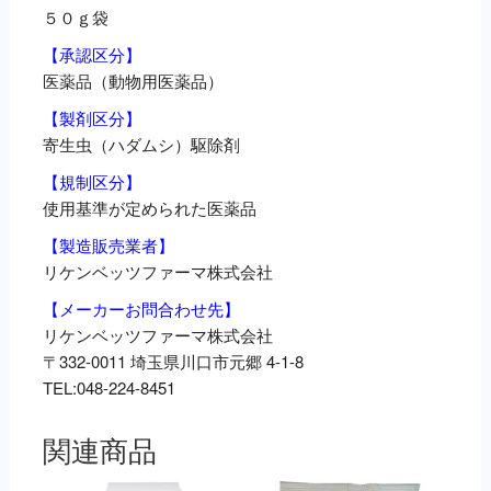
５０ｇ袋
【承認区分】
医薬品（動物用医薬品）
【製剤区分】
寄生虫（ハダムシ）駆除剤
【規制区分】
使用基準が定められた医薬品
【製造販売業者】
リケンベッツファーマ株式会社
【メーカーお問合わせ先】
リケンベッツファーマ株式会社
〒332-0011 埼玉県川口市元郷 4-1-8
TEL:048-224-8451
関連商品