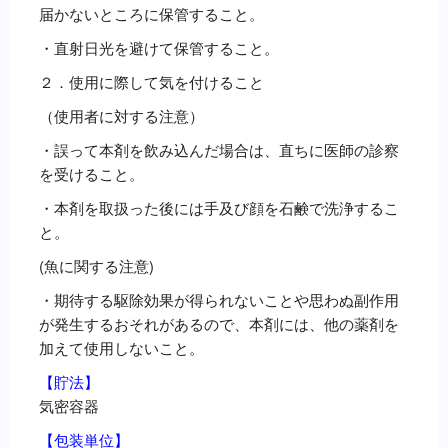
届かないところに保管すること。
・直射日光を避けて保管すること。
２．使用に際して気を付けること
（使用者に対する注意）
・誤って本剤を飲み込んだ場合は、直ちに医師の診察
を受けること。
・本剤を取扱った後には手及び顔を石鹸で洗浄するこ
と。
(魚に関する注意)
・期待する駆除効果が得られないことや思わぬ副作用
が発生するおそれがあるので、本剤には、他の薬剤を
加えて使用しないこと。
【貯法】
気密容器
【包装単位】