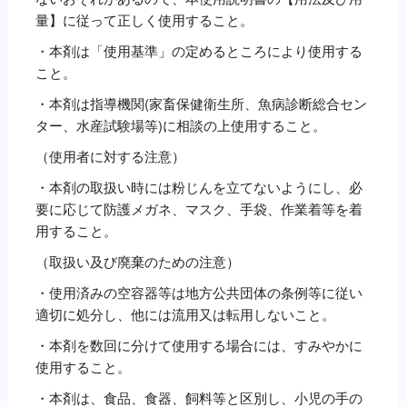
量】に従って正しく使用すること。
・本剤は「使用基準」の定めるところにより使用する
こと。
・本剤は指導機関(家畜保健衛生所、魚病診断総合セン
ター、水産試験場等)に相談の上使用すること。
（使用者に対する注意）
・本剤の取扱い時には粉じんを立てないようにし、必
要に応じて防護メガネ、マスク、手袋、作業着等を着
用すること。
（取扱い及び廃棄のための注意）
・使用済みの空容器等は地方公共団体の条例等に従い
適切に処分し、他には流用又は転用しないこと。
・本剤を数回に分けて使用する場合には、すみやかに
使用すること。
・本剤は、食品、食器、飼料等と区別し、小児の手の