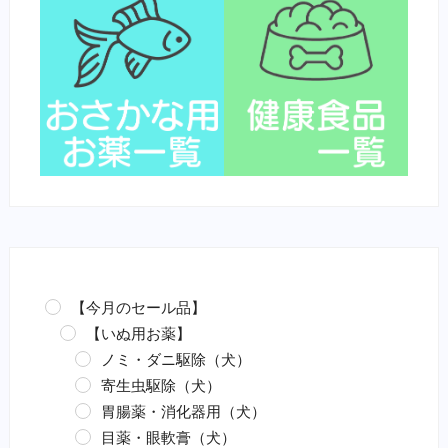
【今月のセール品】
【いぬ用お薬】
ノミ・ダニ駆除（犬）
寄生虫駆除（犬）
胃腸薬・消化器用（犬）
目薬・眼軟膏（犬）