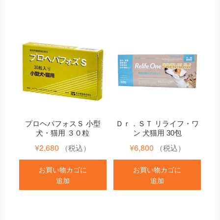
プロヘパフォスＳ 小型
Ｄｒ．ＳＴ リライフ・ワ
犬・猫用 ３０粒
ン 犬猫用 30包
¥
2,680
¥
6,800
（税込）
（税込）
お買い物カゴに
お買い物カゴに
追加
追加