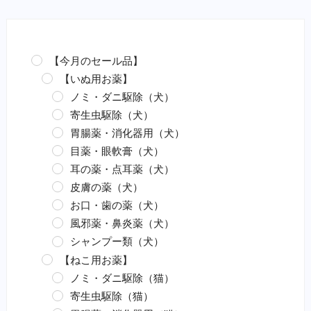
【今月のセール品】
【いぬ用お薬】
ノミ・ダニ駆除（犬）
寄生虫駆除（犬）
胃腸薬・消化器用（犬）
目薬・眼軟膏（犬）
耳の薬・点耳薬（犬）
皮膚の薬（犬）
お口・歯の薬（犬）
風邪薬・鼻炎薬（犬）
シャンプー類（犬）
【ねこ用お薬】
ノミ・ダニ駆除（猫）
寄生虫駆除（猫）