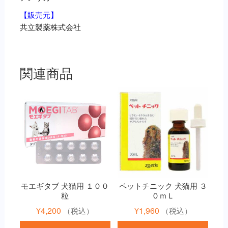
【販売元】
共立製薬株式会社
関連商品
モエギタブ 犬猫用 １００
ペットチニック 犬猫用 ３
粒
０ｍＬ
¥
4,200
¥
1,960
（税込）
（税込）