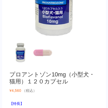
プロアントゾン10mg（小型犬・
猫用）１２０カプセル
¥
4,560
（税込）
【特長】