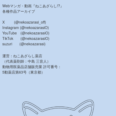
Webマンガ・動画『ねこあざらし!?』
各種作品アーカイブ
X (@nekoazarasi_off)
Instagram (@nekoazarasiO)
YouTube (@nekoazarasiO)
TikTok (@nekoazarasiO)
suzuri (@nekoazarasi)
運営：ねこあざらし薬店
（代表薬剤師：中島 三音人）
動物用医薬品店舗販売業 許可番号：
5動薬店第63号（東京都）