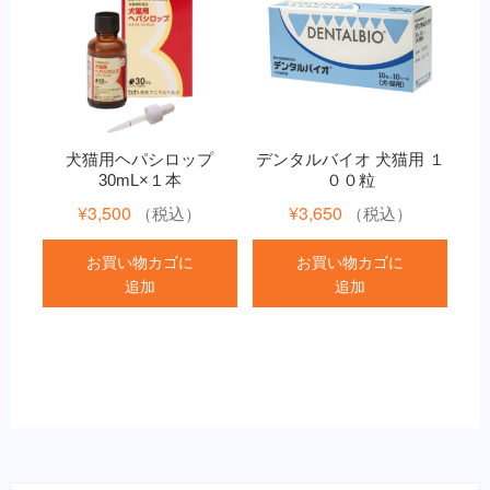
犬猫用ヘパシロップ
デンタルバイオ 犬猫用 １
30mL×１本
００粒
¥
3,500
¥
3,650
（税込）
（税込）
お買い物カゴに
お買い物カゴに
追加
追加