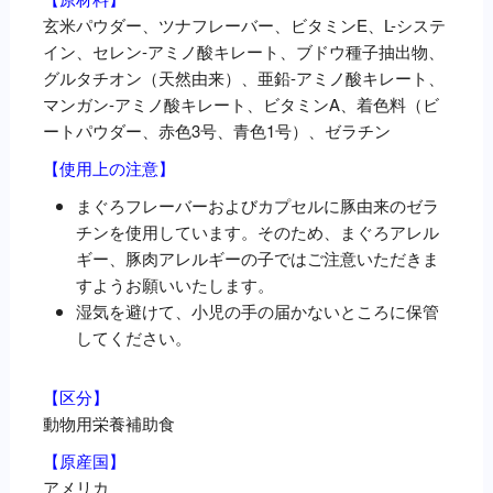
玄米パウダー、ツナフレーバー、ビタミンE、L-システ
イン、セレン-アミノ酸キレート、ブドウ種子抽出物、
グルタチオン（天然由来）、亜鉛-アミノ酸キレート、
マンガン-アミノ酸キレート、ビタミンA、着色料（ビ
ートパウダー、赤色3号、青色1号）、ゼラチン
【使用上の注意】
まぐろフレーバーおよびカプセルに豚由来のゼラ
チンを使用しています。そのため、まぐろアレル
ギー、豚肉アレルギーの子ではご注意いただきま
すようお願いいたします。
湿気を避けて、小児の手の届かないところに保管
してください。
【区分】
動物用栄養補助食
【原産国】
アメリカ