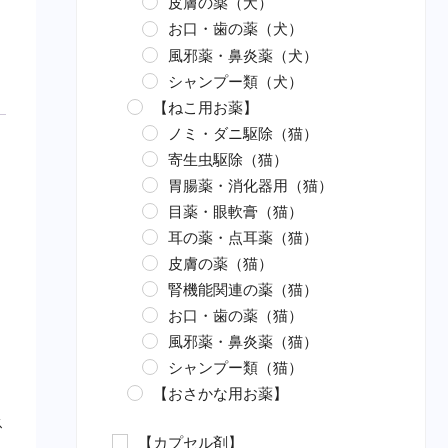
皮膚の薬（犬）
お口・歯の薬（犬）
風邪薬・鼻炎薬（犬）
シャンプー類（犬）
【ねこ用お薬】
ノミ・ダニ駆除（猫）
寄生虫駆除（猫）
胃腸薬・消化器用（猫）
目薬・眼軟膏（猫）
耳の薬・点耳薬（猫）
皮膚の薬（猫）
腎機能関連の薬（猫）
お口・歯の薬（猫）
風邪薬・鼻炎薬（猫）
シャンプー類（猫）
【おさかな用お薬】
エロモナス感染症対策（魚）
ス
【カプセル剤】
カラムナリス病対策（魚）