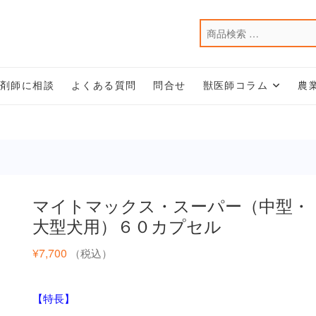
薬剤師に相談
よくある質問
問合せ
獣医師コラム
農
マイトマックス・スーパー（中型・
大型犬用）６０カプセル
¥
7,700
（税込）
【特長】