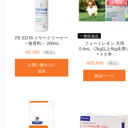
一般医薬品
PE EDTA イヤークリーナー
＜無香料＞ 200mL
フォートレオン 犬用
0.4mL（2kg以上4kg未満
¥
2,160
（税込）
×３０本
¥
25,500
（税込）
お買い物カゴに
追加
商品ページ