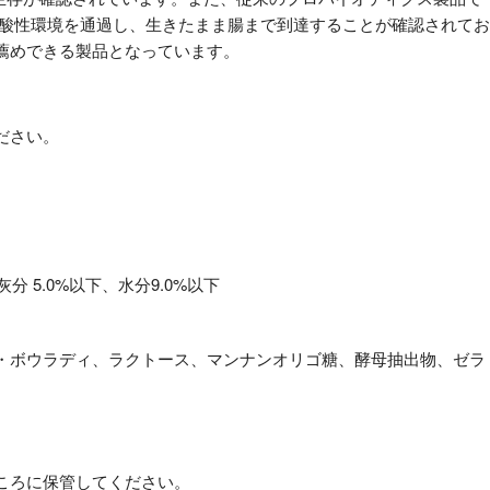
の酸性環境を通過し、生きたまま腸まで到達することが確認されてお
薦めできる製品となっています。
ださい。
灰分 5.0%以下、水分9.0%以下
・ボウラディ、ラクトース、マンナンオリゴ糖、酵母抽出物、ゼラ
ころに保管してください。