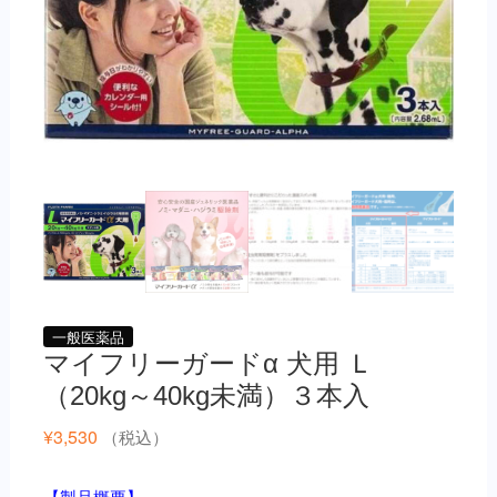
一般医薬品
マイフリーガードα 犬用 Ｌ
（20kg～40kg未満）３本入
¥
3,530
（税込）
【製品概要】