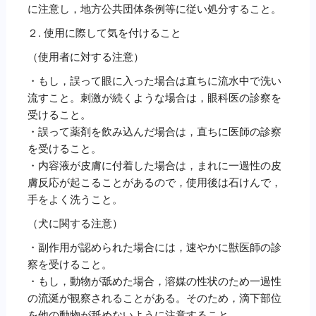
に注意し，地方公共団体条例等に従い処分すること。
２. 使用に際して気を付けること
（使用者に対する注意）
・もし，誤って眼に入った場合は直ちに流水中で洗い
流すこと。刺激が続くような場合は，眼科医の診察を
受けること。
・誤って薬剤を飲み込んだ場合は，直ちに医師の診察
を受けること。
・内容液が皮膚に付着した場合は，まれに一過性の皮
膚反応が起こることがあるので，使用後は石けんで，
手をよく洗うこと。
（犬に関する注意）
・副作用が認められた場合には，速やかに獣医師の診
察を受けること。
・もし，動物が舐めた場合，溶媒の性状のため一過性
の流涎が観察されることがある。そのため，滴下部位
を他の動物が舐めないように注意すること。