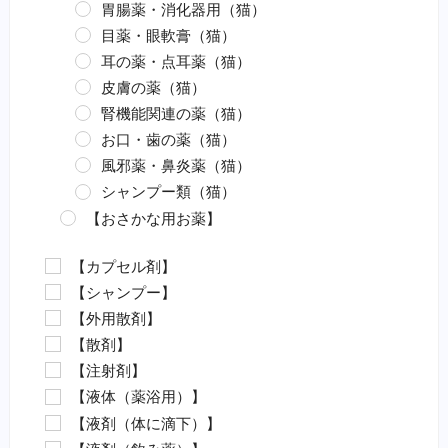
胃腸薬・消化器用（猫）
目薬・眼軟膏（猫）
耳の薬・点耳薬（猫）
皮膚の薬（猫）
腎機能関連の薬（猫）
お口・歯の薬（猫）
風邪薬・鼻炎薬（猫）
シャンプー類（猫）
【おさかな用お薬】
エロモナス感染症対策（魚）
【カプセル剤】
カラムナリス病対策（魚）
【シャンプー】
水カビ病対策（魚）
【外用散剤】
白点病対策（魚）
【散剤】
イカリムシ・ウオジラミ（魚）
【注射剤】
ハダムシ駆除（魚）
【液体（薬浴用）】
類結節症（魚）
【液剤（体に滴下）】
麻酔（魚）