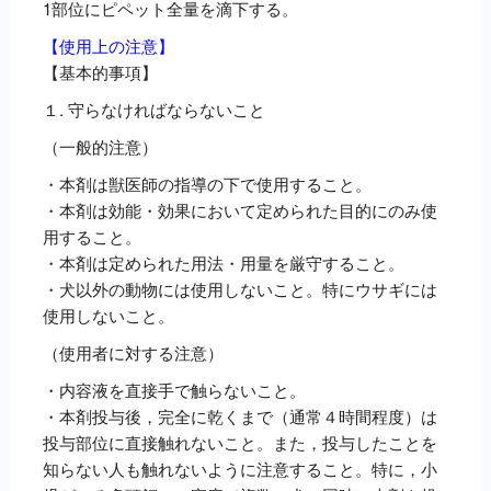
1部位にピペット全量を滴下する。
【使用上の注意】
【基本的事項】
１. 守らなければならないこと
（一般的注意）
・本剤は獣医師の指導の下で使用すること。
・本剤は効能・効果において定められた目的にのみ使
用すること。
・本剤は定められた用法・用量を厳守すること。
・犬以外の動物には使用しないこと。特にウサギには
使用しないこと。
（使用者に対する注意）
・内容液を直接手で触らないこと。
・本剤投与後，完全に乾くまで（通常４時間程度）は
投与部位に直接触れないこと。また，投与したことを
知らない人も触れないように注意すること。特に，小