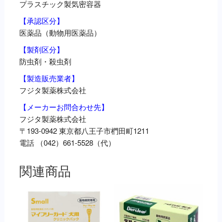
プラスチック製気密容器
【承認区分】
医薬品（動物用医薬品）
【製剤区分】
防虫剤・殺虫剤
【製造販売業者】
フジタ製薬株式会社
【メーカーお問合わせ先】
フジタ製薬株式会社
〒193-0942 東京都八王子市椚田町1211
電話 （042）661-5528（代）
関連商品