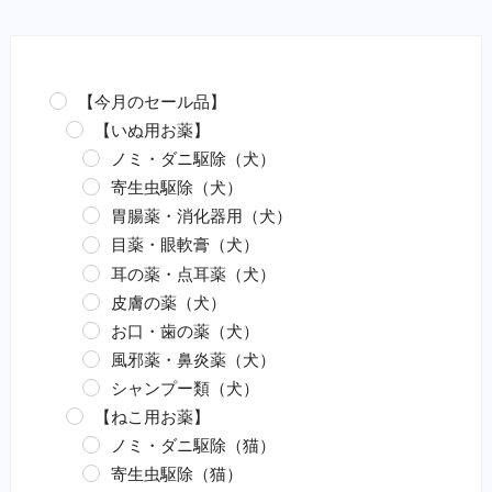
【今月のセール品】
【いぬ用お薬】
ノミ・ダニ駆除（犬）
寄生虫駆除（犬）
胃腸薬・消化器用（犬）
目薬・眼軟膏（犬）
耳の薬・点耳薬（犬）
皮膚の薬（犬）
お口・歯の薬（犬）
風邪薬・鼻炎薬（犬）
シャンプー類（犬）
【ねこ用お薬】
ノミ・ダニ駆除（猫）
寄生虫駆除（猫）