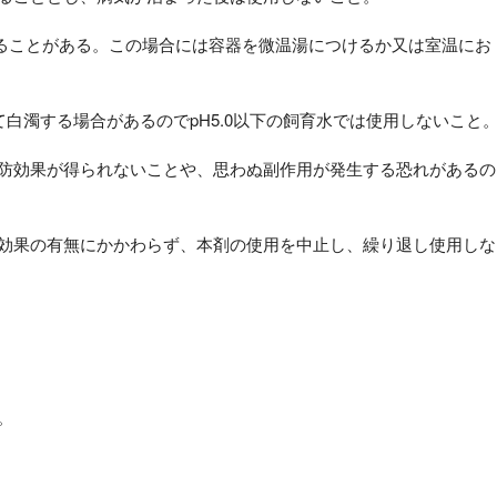
じることがある。この場合には容器を微温湯につけるか又は室温にお
して白濁する場合があるのでpH5.0以下の飼育水では使用しないこと
予防効果が得られないことや、思わぬ副作用が発生する恐れがあるの
の効果の有無にかかわらず、本剤の使用を中止し、繰り退し使用しな
。