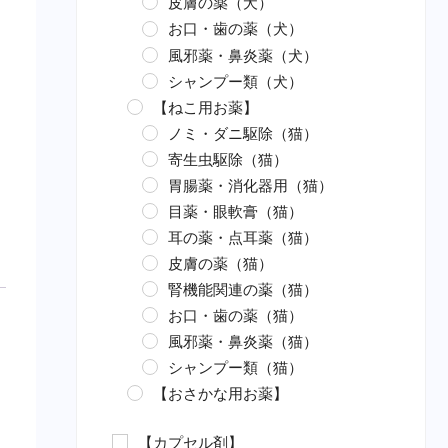
皮膚の薬（犬）
お口・歯の薬（犬）
風邪薬・鼻炎薬（犬）
シャンプー類（犬）
【ねこ用お薬】
ノミ・ダニ駆除（猫）
寄生虫駆除（猫）
胃腸薬・消化器用（猫）
目薬・眼軟膏（猫）
耳の薬・点耳薬（猫）
皮膚の薬（猫）
腎機能関連の薬（猫）
お口・歯の薬（猫）
風邪薬・鼻炎薬（猫）
シャンプー類（猫）
【おさかな用お薬】
エロモナス感染症対策（魚）
【カプセル剤】
カラムナリス病対策（魚）