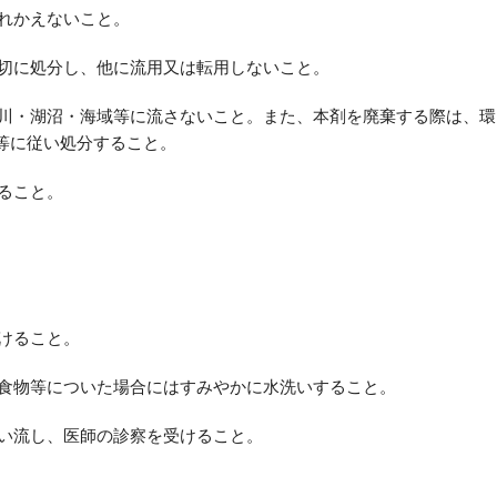
入れかえないこと。
適切に処分し、他に流用又は転用しないこと。
河川・湖沼・海域等に流さないこと。また、本剤を廃棄する際は、環
等に従い処分すること。
すること。
受けること。
膚、飲食物等についた場合にはすみやかに水洗いすること。
洗い流し、医師の診察を受けること。