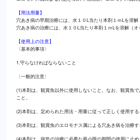
【用法用量】
穴あき病の早期治療には、水１０L当たり本剤１ｍLを溶解
穴あき病の治療には、水１０L当たり本剤１ｍLを溶解（オ
【使用上の注意】
〈基本的事項〉
1.守らなければならないこと
〈一般的注意〉
(1)本剤は、観賞魚以外に使用しないこと。なお、観賞魚
こと。
(2)本剤は、定められた用法・用量に従って正しく使用する
(3)本剤は、観賞魚のエロモナス属による穴あき病を治療
(4)本剤は、病気の治療に必要な最小限の期間の使用に止