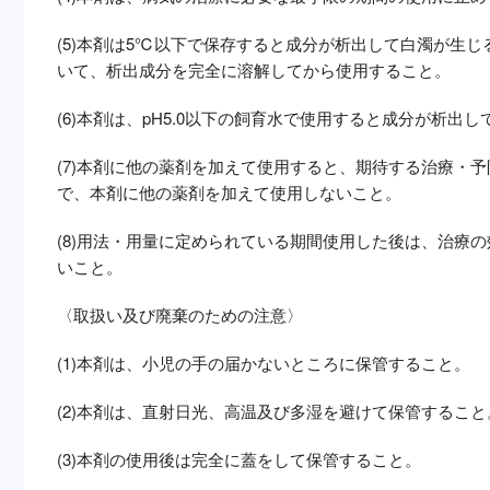
(5)本剤は5℃以下で保存すると成分が析出して白濁が生
いて、析出成分を完全に溶解してから使用すること。
(6)本剤は、pH5.0以下の飼育水で使用すると成分が析出
(7)本剤に他の薬剤を加えて使用すると、期待する治療・
で、本剤に他の薬剤を加えて使用しないこと。
(8)用法・用量に定められている期間使用した後は、治療
いこと。
〈取扱い及び廃棄のための注意〉
(1)本剤は、小児の手の届かないところに保管すること。
(2)本剤は、直射日光、高温及び多湿を避けて保管すること
(3)本剤の使用後は完全に蓋をして保管すること。