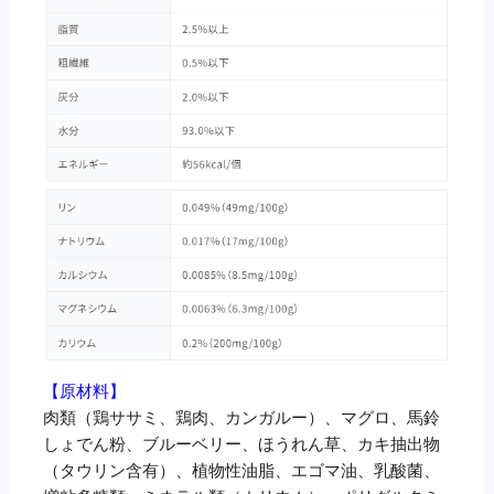
【原材料】
肉類（鶏ササミ、鶏肉、カンガルー）、マグロ、馬鈴
しょでん粉、ブルーベリー、ほうれん草、カキ抽出物
（タウリン含有）、植物性油脂、エゴマ油、乳酸菌、