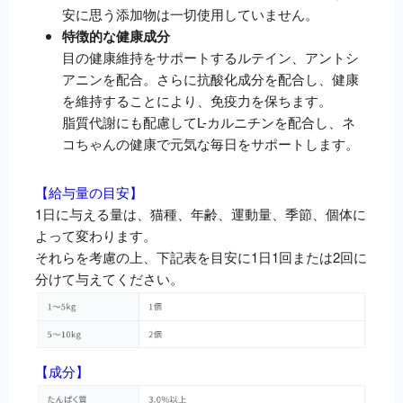
安に思う添加物は一切使用していません。
特徴的な健康成分
目の健康維持をサポートするルテイン、アントシ
アニンを配合。さらに抗酸化成分を配合し、健康
を維持することにより、免疫力を保ちます。
脂質代謝にも配慮してL-カルニチンを配合し、ネ
コちゃんの健康で元気な毎日をサポートします。
【給与量の目安】
1日に与える量は、猫種、年齢、運動量、季節、個体に
よって変わります。
それらを考慮の上、下記表を目安に1日1回または2回に
分けて与えてください。
【成分】