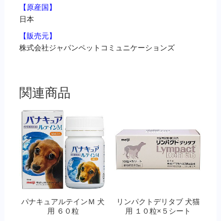
【原産国】
日本
【販売元】
株式会社ジャパンペットコミュニケーションズ
関連商品
パナキュアルテインＭ 犬
リンパクトデリタブ 犬猫
用 ６０粒
用 １０粒×５シート