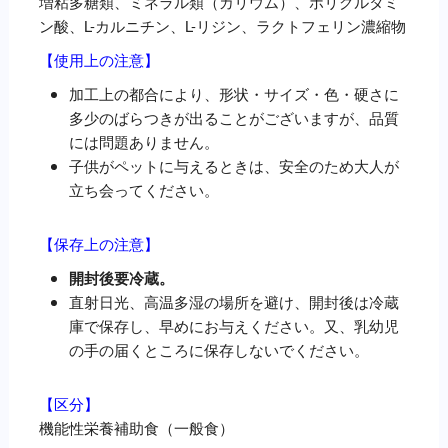
増粘多糖類、ミネラル類（カリウム）、ポリグルタミ
ン酸、L-カルニチン、L-リジン、ラクトフェリン濃縮物
【使用上の注意】
加工上の都合により、形状・サイズ・色・硬さに
多少のばらつきが出ることがございますが、品質
には問題ありません。
子供がペットに与えるときは、安全のため大人が
立ち会ってください。
【保存上の注意】
開封後要冷蔵。
直射日光、高温多湿の場所を避け、開封後は冷蔵
庫で保存し、早めにお与えください。又、乳幼児
の手の届くところに保存しないでください。
【区分】
機能性栄養補助食（一般食）