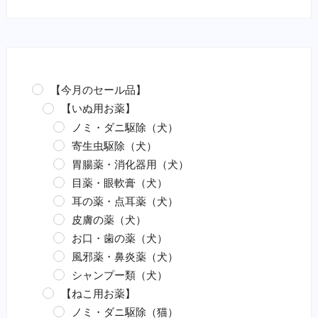
【今月のセール品】
【いぬ用お薬】
ノミ・ダニ駆除（犬）
寄生虫駆除（犬）
胃腸薬・消化器用（犬）
目薬・眼軟膏（犬）
耳の薬・点耳薬（犬）
皮膚の薬（犬）
お口・歯の薬（犬）
風邪薬・鼻炎薬（犬）
シャンプー類（犬）
【ねこ用お薬】
ノミ・ダニ駆除（猫）