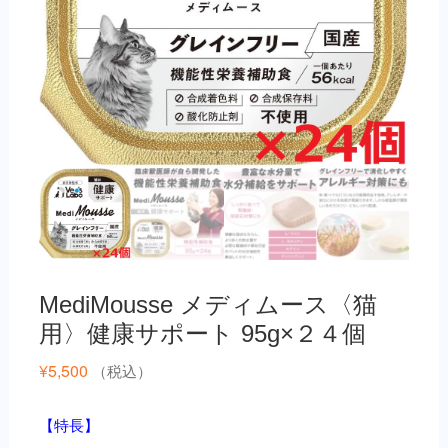
MediMousse メディムース〈猫
用〉健康サポート 95g×２４個
¥
5,500
（税込）
【特長】