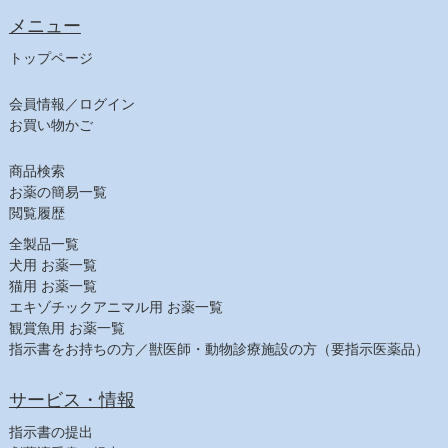
メニュー
トップページ
会員情報／ログイン
お買い物かご
商品検索
お薬の簡易一覧
閲覧履歴
全製品一覧
犬用 お薬一覧
猫用 お薬一覧
エキゾチックアニマル用 お薬一覧
観賞魚用 お薬一覧
指示書をお持ちの方／獣医師・動物診療施設の方（要指示医薬品）
サービス・情報
指示書の提出