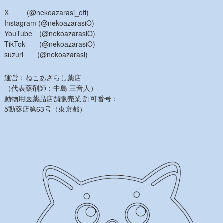
X (@nekoazarasi_off)
Instagram (@nekoazarasiO)
YouTube (@nekoazarasiO)
TikTok (@nekoazarasiO)
suzuri (@nekoazarasi)
運営：ねこあざらし薬店
（代表薬剤師：中島 三音人）
動物用医薬品店舗販売業 許可番号：
5動薬店第63号（東京都）