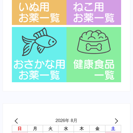
2026年 8月
日
月
火
水
木
金
土