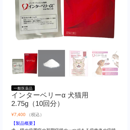
一般医薬品
インターベリーα 犬猫用
2.75g（10回分）
¥
7,400
（税込）
【製品概要】
犬・猫の歯周病の初期症状の一つである歯肉炎の症状