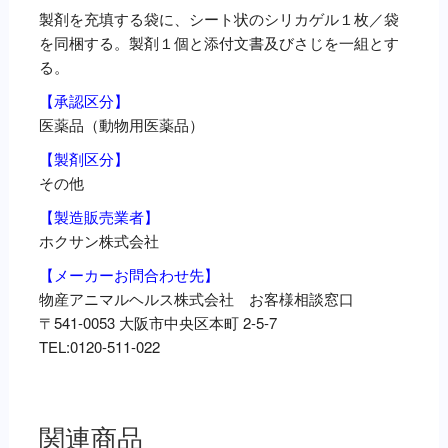
製剤を充填する袋に、シート状のシリカゲル１枚／袋
を同梱する。製剤１個と添付文書及びさじを一組とす
る。
【承認区分】
医薬品（動物用医薬品）
【製剤区分】
その他
【製造販売業者】
ホクサン株式会社
【メーカーお問合わせ先】
物産アニマルヘルス株式会社 お客様相談窓口
〒541-0053 大阪市中央区本町 2-5-7
TEL:0120-511-022
関連商品