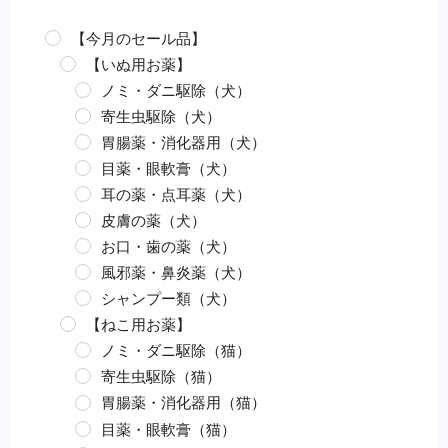
【今月のセール品】
【いぬ用お薬】
ノミ・ダニ駆除（犬）
寄生虫駆除（犬）
胃腸薬・消化器用（犬）
目薬・眼軟膏（犬）
耳の薬・点耳薬（犬）
皮膚の薬（犬）
お口・歯の薬（犬）
風邪薬・鼻炎薬（犬）
シャンプー類（犬）
【ねこ用お薬】
ノミ・ダニ駆除（猫）
寄生虫駆除（猫）
胃腸薬・消化器用（猫）
目薬・眼軟膏（猫）