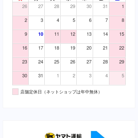
（皮）湿疹
26
27
28
29
30
31
1
変形性関節症・関節炎（要・犬）
（皮）皮膚炎
変形性関節症・関節炎（要・猫）
2
3
4
5
6
7
8
（目）乾性角結膜炎
風邪薬・鎮痛剤（要・犬）
（目）角膜炎
鎮静・精神安定・麻酔（要・犬）
9
10
11
12
13
14
15
（神）鎮痛
鎮静・精神安定・麻酔（要・猫）
（神）鎮静
代謝性用薬・ホルモン剤（要・犬）
16
17
18
19
20
21
22
（耳）外耳炎
代謝性用薬・ホルモン剤（要・猫）
23
24
25
26
27
28
29
（胃）嘔吐
医薬品その他（要・犬・猫）
（胃）消化不良
【総合栄養食】
30
31
1
2
3
4
5
（胃）食欲不振
栄養食（犬）
（腎）尿毒症
ブリスミックス（犬）
店舗定休日（ネットショップは年中無休）
（腎）腎不全
イティ iti（犬）
（腹）下痢
メディムース（犬）
（腹）腹痛
栄養食（猫）
（魚）ツリガネムシ病
ソリッドゴールド（猫）
（魚）水草ＮＧ
ブリスミックス（猫）
（魚）水草ＯＫ
イティ iti（猫）