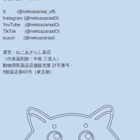
X (@nekoazarasi_off)
Instagram (@nekoazarasiO)
YouTube (@nekoazarasiO)
TikTok (@nekoazarasiO)
suzuri (@nekoazarasi)
運営：ねこあざらし薬店
（代表薬剤師：中島 三音人）
動物用医薬品店舗販売業 許可番号：
5動薬店第63号（東京都）