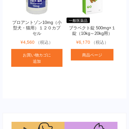
一般医薬品
プロアントゾン10mg（小
型犬・猫用）１２０カプ
ブラベクト錠 500mg×１
セル
錠（10kg～20kg用）
¥
4,560
¥
6,170
（税込）
（税込）
お買い物カゴに
商品ページ
追加