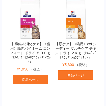
【 繊維＆消化ケア】〈猫
【尿ケア】〈猫用〉c/d シ
用〉腸内バイオーム コン
ーディー マルチケア チキ
フォート ドライ ５００ｇ
ン ドライ ２ｋｇ（ﾋﾙｽﾞﾌﾟ
（ﾋﾙｽﾞﾌﾟﾘｽｸﾘﾌﾟｼｮﾝﾀﾞｲｴｯ
ﾘｽｸﾘﾌﾟｼｮﾝﾀﾞｲｴｯﾄ）
ﾄ）
¥
5,800
（税込）
¥
1,950
（税込）
商品ページ
商品ページ