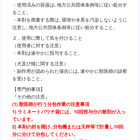
・使用済みの容器は､地方公共団体条例等に従い処分す
ること。
・本剤を廃棄する際は､環境や水系を汚染しないように
注意し､地方公共団体条例等に従い処分すること。
２．使用に際して気を付けること
（使用者に対する注意）
・本剤は速やかに投与すること。
（犬及び猫に関する注意）
・副作用が認められた場合には､速やかに獣医師の診察
を受けること。
【専門的事項】
『その他の注意』
(1) 獣医師が行う分包作業の注意事項
1) ラミネートパウチ袋には、10回投与分の散剤が入っ
ています。
2) 本剤の封を開け､分包機または天秤等で計量し10回
分に分けて分包してください。