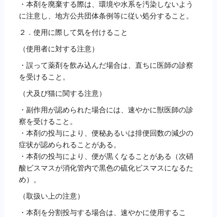
・本剤を廃棄する際は、環境や水系を汚染しないよう
に注意し、地方公共団体条例等に従い処分すること。
２．使用に際して気を付けること
（使用者に対する注意）
・誤って薬剤を飲み込んだ場合は、直ちに医師の診察
を受けること。
（犬及び猫に関する注意）
・副作用が認められた場合には、速やかに獣医師の診
察を受けること。
・本剤の投与により、便秘あるいは排便回数の減少の
症状が認められることがある。
・本剤の投与により、便が黒くなることがある（次硝
酸ビスマスが消化管内で黒色の硫化ビスマスになるた
め）。
（取扱い上の注意）
・本剤を分割投与する場合は、速やかに使用するこ