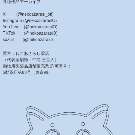
各種作品アーカイブ
X (@nekoazarasi_off)
Instagram (@nekoazarasiO)
YouTube (@nekoazarasiO)
TikTok (@nekoazarasiO)
suzuri (@nekoazarasi)
運営：ねこあざらし薬店
（代表薬剤師：中島 三音人）
動物用医薬品店舗販売業 許可番号：
5動薬店第63号（東京都）