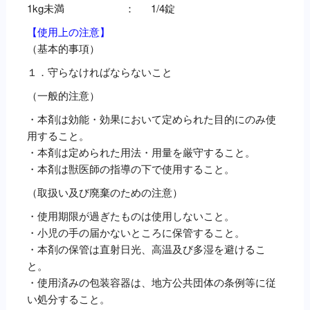
1kg未満 ： 1/4錠
【使用上の注意】
（基本的事項）
１．守らなければならないこと
（一般的注意）
・本剤は効能・効果において定められた目的にのみ使
用すること。
・本剤は定められた用法・用量を厳守すること。
・本剤は獣医師の指導の下で使用すること。
（取扱い及び廃棄のための注意）
・使用期限が過ぎたものは使用しないこと。
・小児の手の届かないところに保管すること。
・本剤の保管は直射日光、高温及び多湿を避けるこ
と。
・使用済みの包装容器は、地方公共団体の条例等に従
い処分すること。