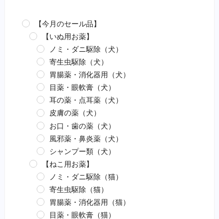
【今月のセール品】
【いぬ用お薬】
ノミ・ダニ駆除（犬）
寄生虫駆除（犬）
胃腸薬・消化器用（犬）
目薬・眼軟膏（犬）
耳の薬・点耳薬（犬）
皮膚の薬（犬）
お口・歯の薬（犬）
風邪薬・鼻炎薬（犬）
シャンプー類（犬）
【ねこ用お薬】
ノミ・ダニ駆除（猫）
寄生虫駆除（猫）
胃腸薬・消化器用（猫）
目薬・眼軟膏（猫）