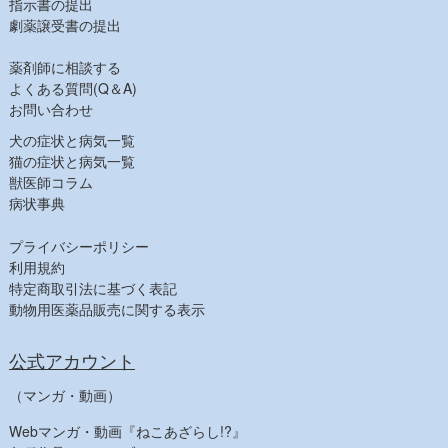
指示書の提出
消毒
劇薬譲受書の提出
飼料その他
薬剤師に相談する
【健康食品一覧】
よくある質問(Q＆A)
【人気商品】
お問い合わせ
犬の症状と病気一覧
猫の症状と病気一覧
獣医師コラム
病状事典
プライバシーポリシー
利用規約
特定商取引法に基づく表記
動物用医薬品販売に関する表示
公式アカウント
（マンガ・動画）
Webマンガ・動画『ねこあざらし!?』